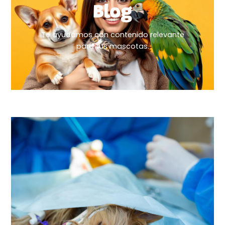
Blog
Te ayudamos con contenido relevante
para tus mascotas.