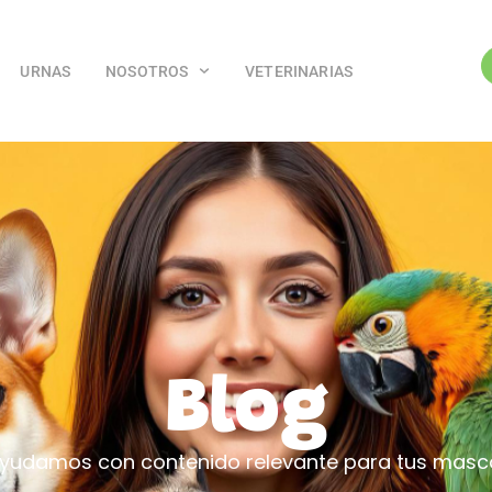
URNAS
NOSOTROS
VETERINARIAS
Blog
yudamos con contenido relevante para tus masc