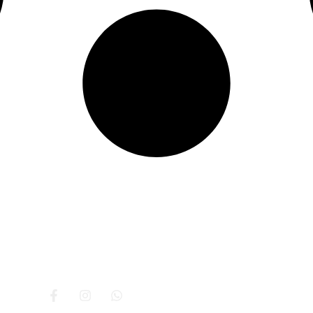
re nosotros
Beneficios
Servicios
Contacto