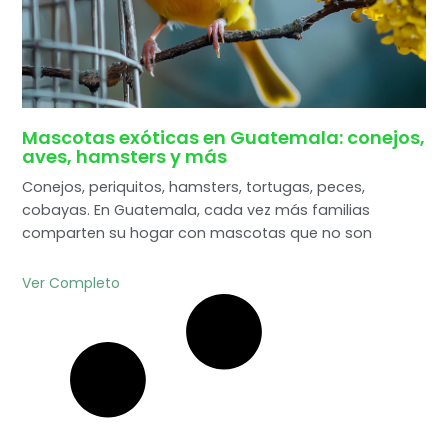
Mascotas exóticas en Guatemala: conejos,
aves, hamsters y más
Conejos, periquitos, hamsters, tortugas, peces,
cobayas. En Guatemala, cada vez más familias
comparten su hogar con mascotas que no son
Ver Completo