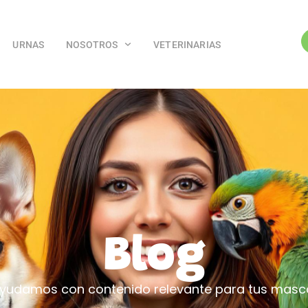
URNAS
NOSOTROS
VETERINARIAS
Blog
yudamos con contenido relevante para tus masc