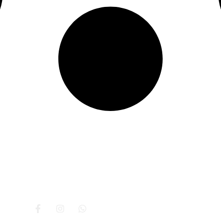
re nosotros
Beneficios
Servicios
Contacto