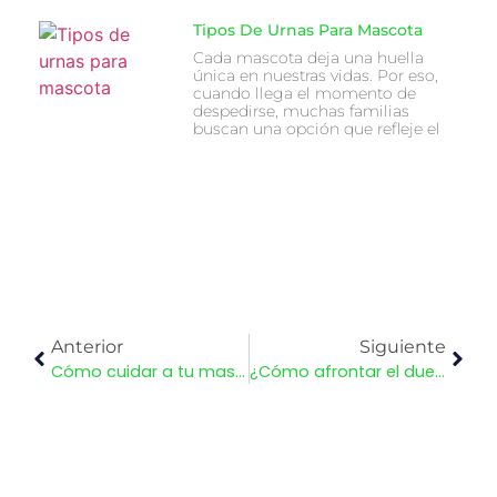
Tipos De Urnas Para Mascota
Cada mascota deja una huella
única en nuestras vidas. Por eso,
cuando llega el momento de
despedirse, muchas familias
buscan una opción que refleje el
Anterior
Siguiente
Cómo cuidar a tu mascota en época lluviosa en Guatemala: guía práctica para la temporada de invierno
¿Cómo afrontar el duelo por una mascota en familia?