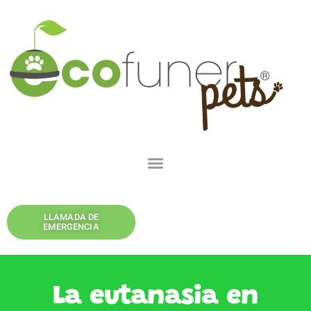
LLAMADA DE
EMERGENCIA
La eutanasia en