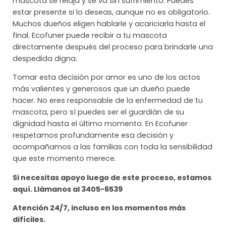
mascota se relaja y se va sin sufrimiento. Puedes
estar presente si lo deseas, aunque no es obligatorio.
Muchos dueños eligen hablarle y acariciarla hasta el
final. Ecofuner puede recibir a tu mascota
directamente después del proceso para brindarle una
despedida digna.
Tomar esta decisión por amor es uno de los actos
más valientes y generosos que un dueño puede
hacer. No eres responsable de la enfermedad de tu
mascota, pero sí puedes ser el guardián de su
dignidad hasta el último momento. En Ecofuner
respetamos profundamente esa decisión y
acompañamos a las familias con toda la sensibilidad
que este momento merece.
Si necesitas apoyo luego de este proceso, estamos
aquí. Llámanos al 3405-6539
Atención 24/7, incluso en los momentos más
difíciles.