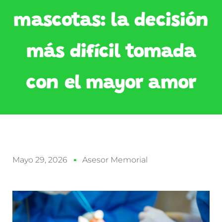
mascotas: la decisión
más difícil tomada
con el mayor amor
Mayo 29, 2026
Asesor Memorial