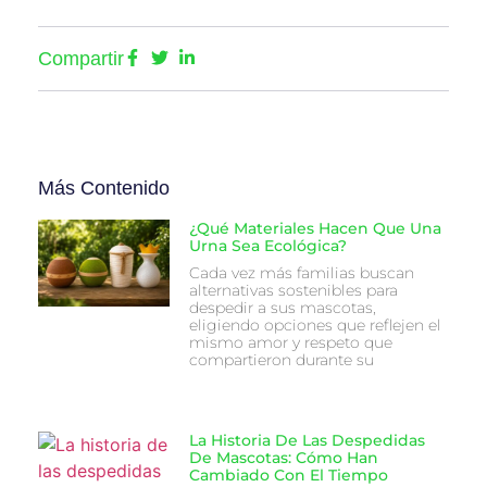
Compartir
Más Contenido
¿Qué Materiales Hacen Que Una
Urna Sea Ecológica?
Cada vez más familias buscan
alternativas sostenibles para
despedir a sus mascotas,
eligiendo opciones que reflejen el
mismo amor y respeto que
compartieron durante su
La Historia De Las Despedidas
De Mascotas: Cómo Han
Cambiado Con El Tiempo